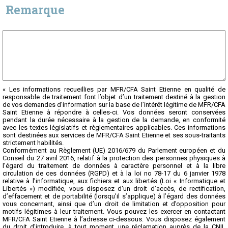
Remarque
« Les informations recueillies par MFR/CFA Saint Etienne en qualité de
responsable de traitement font l’objet d’un traitement destiné à la gestion
de vos demandes d’information sur la base de l’intérêt légitime de MFR/CFA
Saint Etienne à répondre à celles-ci. Vos données seront conservées
pendant la durée nécessaire à la gestion de la demande, en conformité
avec les textes législatifs et règlementaires applicables. Ces informations
sont destinées aux services de MFR/CFA Saint Etienne et ses sous-traitants
strictement habilités.
Conformément au Règlement (UE) 2016/679 du Parlement européen et du
Conseil du 27 avril 2016, relatif à la protection des personnes physiques à
l’égard du traitement de données à caractère personnel et à la libre
circulation de ces données (RGPD) et à la loi no 78-17 du 6 janvier 1978
relative à l’informatique, aux fichiers et aux libertés (Loi « Informatique et
Libertés ») modifiée, vous disposez d'un droit d’accès, de rectification,
d’effacement et de portabilité (lorsqu’il s’applique) à l’égard des données
vous concernant, ainsi que d’un droit de limitation et d’opposition pour
motifs légitimes à leur traitement. Vous pouvez les exercer en contactant
MFR/CFA Saint Etienne à l’adresse ci-dessous. Vous disposez également
du droit d'introduire, à tout moment, une réclamation auprès de la CNIL