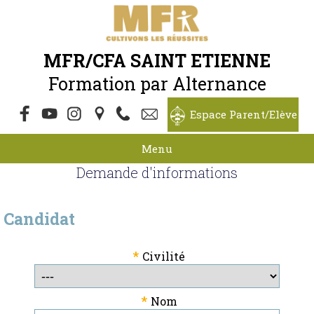
MFR/CFA SAINT ETIENNE
Formation par Alternance
Espace Parent/Elève
Menu
Demande d'informations
Candidat
*
Civilité
*
Nom